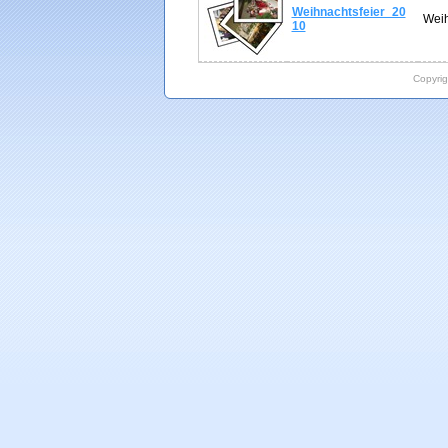
Weihnachtsfeier_20
Weih
10
Copyri