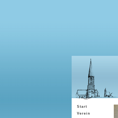
Start
Verein