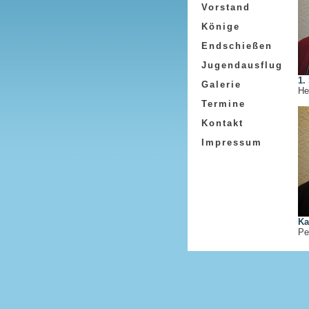
Vorstand
Könige
Endschießen
Jugendausflug
1.
Galerie
He
Termine
Kontakt
Impressum
Ka
Pe