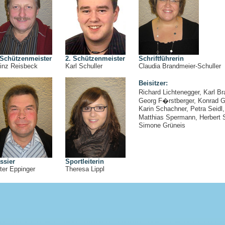
 Schützenmeister
2. Schützenmeister
Schriftführerin
inz Reisbeck
Karl Schuller
Claudia Brandmeier-Schuller
Beisitzer:
Richard Lichtenegger, Karl Br
Georg F�rstberger, Konrad G
Karin Schachner, Petra Seidl,
Matthias Spermann, Herbert 
Simone Grüneis
ssier
Sportleiterin
ter Eppinger
Theresa Lippl